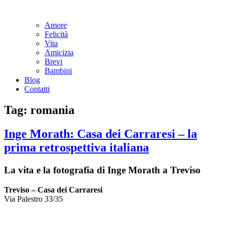
Amore
Felicità
Vita
Amicizia
Brevi
Bambini
Blog
Contatti
Tag:
romania
Inge Morath: Casa dei Carraresi – la
prima retrospettiva italiana
La vita e la fotografia di Inge Morath a Treviso
Treviso – Casa dei Carraresi
Via Palestro 33/35