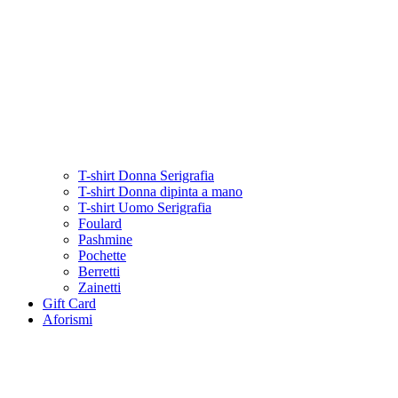
T-shirt Donna Serigrafia
T-shirt Donna dipinta a mano
T-shirt Uomo Serigrafia
Foulard
Pashmine
Pochette
Berretti
Zainetti
Gift Card
Aforismi