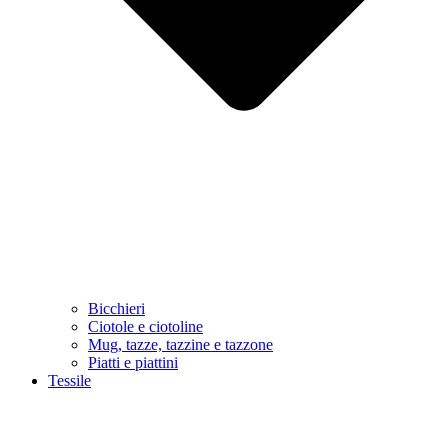
Bicchieri
Ciotole e ciotoline
Mug, tazze, tazzine e tazzone
Piatti e piattini
Tessile