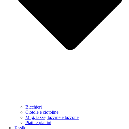
Bicchieri
Ciotole e ciotoline
Mug, tazze, tazzine e tazzone
Piatti e piattini
Tessile