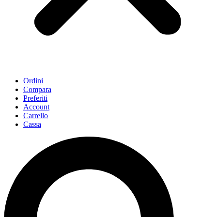
Ordini
Compara
Preferiti
Account
Carrello
Cassa