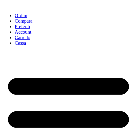
Ordini
Compara
Preferiti
Account
Carrello
Cassa