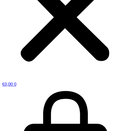
€
0,00
0