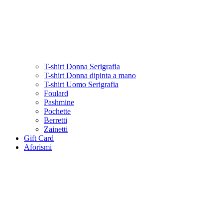
T-shirt Donna Serigrafia
T-shirt Donna dipinta a mano
T-shirt Uomo Serigrafia
Foulard
Pashmine
Pochette
Berretti
Zainetti
Gift Card
Aforismi