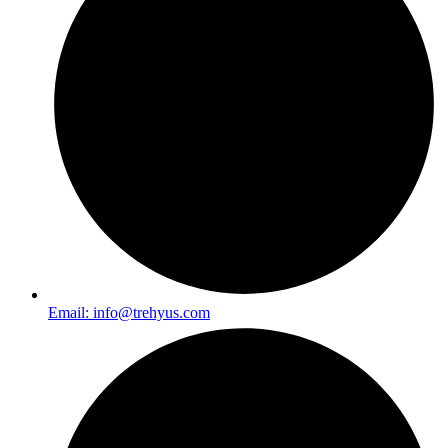
Email: info@trehyus.com